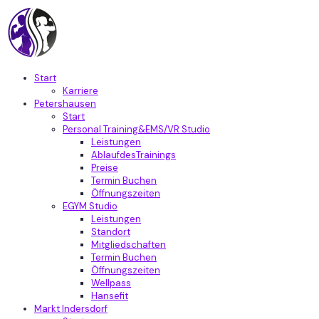
Start
Karriere
Petershausen
Start
Personal Training&EMS/VR Studio
Leistungen
AblaufdesTrainings
Preise
Termin Buchen
Öffnungszeiten
EGYM Studio
Leistungen
Standort
Mitgliedschaften
Termin Buchen
Öffnungszeiten
Wellpass
Hansefit
Markt Indersdorf