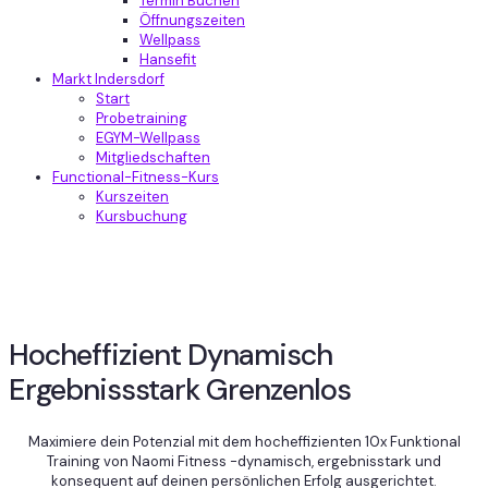
Termin Buchen
Öffnungszeiten
Wellpass
Hansefit
Markt Indersdorf
Start
Probetraining
EGYM-Wellpass
Mitgliedschaften
Functional-Fitness-Kurs
Kurszeiten
Kursbuchung
Hocheffizient
Dynamisch
Ergebnissstark
Grenzenlos
Maximiere dein Potenzial mit dem hocheffizienten 10x Funktional
Training von Naomi Fitness -dynamisch, ergebnisstark und
konsequent auf deinen persönlichen Erfolg ausgerichtet.