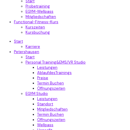
Start
Probetraining
EGYM-Wellpass
Mitgliedschaften
Functional-Fitness-Kurs
Kurszeiten
Kursbuchung
Start
Karriere
Petershausen
Start
Personal Training&EMS/VR Studio
Leistungen
AblaufdesTrainings
Preise
Termin Buchen
Öffnungszeiten
EGYM Studio
Leistungen
Standort
Mitgliedschaften
Termin Buchen
Öffnungszeiten
Wellpass