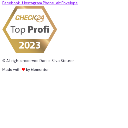
Facebook-f
Instagram
Phone-alt
Envelope
© All rights reserved Daniel Silva Steurer
Made with
❤
by Elementor​​